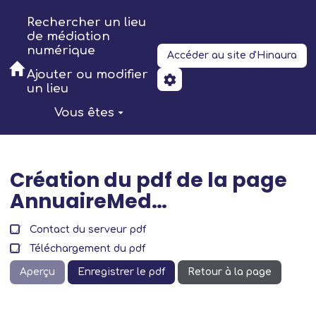
Aller au contenu principal
Rechercher un lieu
de médiation
numérique
Accéder au site d'Hinaura
Ajouter ou modifier
un lieu
Vous êtes
Création du pdf de la page
AnnuaireMed…
Contact du serveur pdf
Téléchargement du pdf
Aperçu
Enregistrer le pdf
Retour à la page