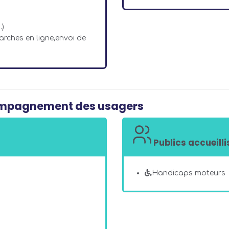
.)
rches en ligne,envoi de
compagnement des usagers
Publics accueilli
Handicaps moteurs