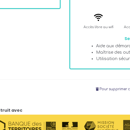
Accès libre au wifi
Acc
Se
Aide aux démarc
Maîtrise des ou
Utilisation sécu
Pour supprimer c
truit avec