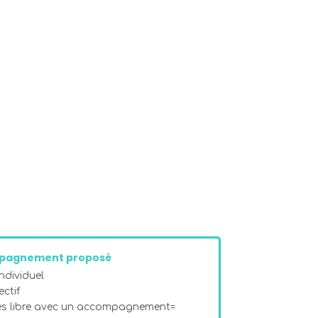
pagnement proposé
dividuel
ectif
ès libre avec un accompagnement=