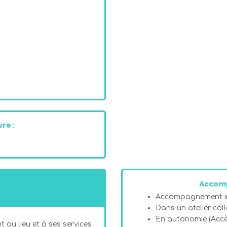
re :
Accom
Accompagnement in
Dans un atelier coll
En autonomie (Acc
 au lieu et à ses services