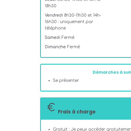
18h30
Vendredi
8h30-11h30 et 14h-
16h30 : uniquement par
téléphone
Samedi
Fermé
Dimanche
Fermé
Démarches à suiv
Se présenter
Frais à charge
Gratuit : Je peux accéder gratuitement