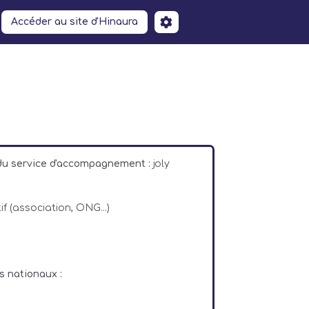
Accéder au site d'Hinaura
 du service d'accompagnement :
joly
if (association, ONG...)
s nationaux :