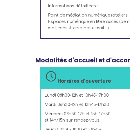
Informations détaillées :
Point de médiation numérique (ateliers...
Espaces numérique en libre accés (déma
mail,consultersa boite mail....)
Modalités d'accueil et d'ac
Horaires d'ouverture
Lundi
08h30-12h et 13h45-17h30
Mardi
08h30-12h et 13h45-17h30
Mercredi
08h30-12h et 15h-17h30
et 14h/15h sur rendez-vous
Jeudi
08h30-11h30 et 13h45-