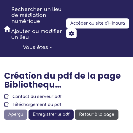
Aller au contenu principal
Rechercher un lieu
de médiation
numérique
Accéder au site d'Hinaura
Ajouter ou modifier
un lieu
Vous êtes
Création du pdf de la page
Bibliothequ…
Contact du serveur pdf
Téléchargement du pdf
Aperçu
Enregistrer le pdf
Retour à la page