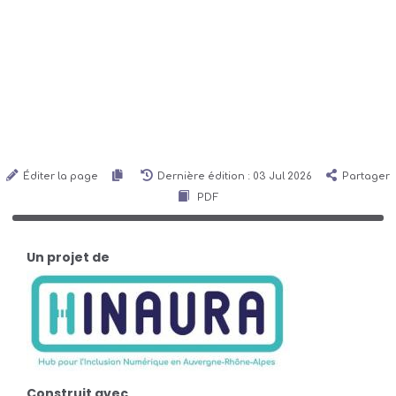
Éditer la page
Dernière édition : 03 Jul 2026
Partager
PDF
Un projet de
Construit avec