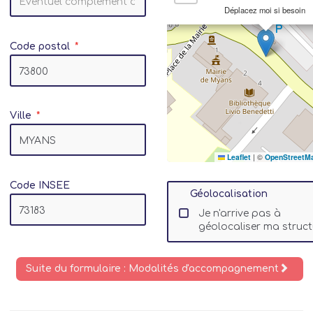
Déplacez moi si besoin
Code postal
Ville
Leaflet
|
©
OpenStreetM
Code INSEE
Géolocalisation
Je n'arrive pas à
géolocaliser ma struct
Suite du formulaire : Modalités d'accompagnement