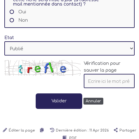
mail mentionnée dans contact) ?
Oui
Non
Etat
Vérification pour
sauver la page
Valider
Annuler
Éditer la page
Dernière édition : 11 Apr 2026
Partager
PDF