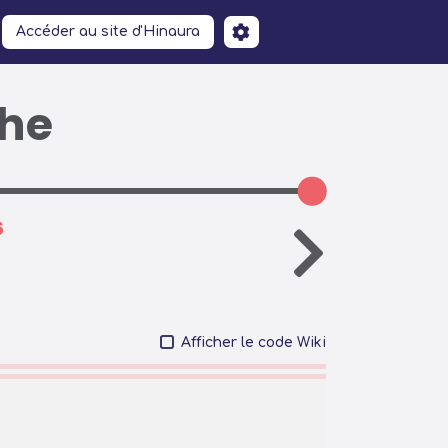
Accéder au site d'Hinaura
che
6
Afficher le code Wiki