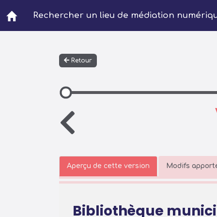
Aller au contenu principal
Rechercher un lieu de médiation numériq
Retour
Aperçu de cette version
Modifs apporté
Bibliothèque munici