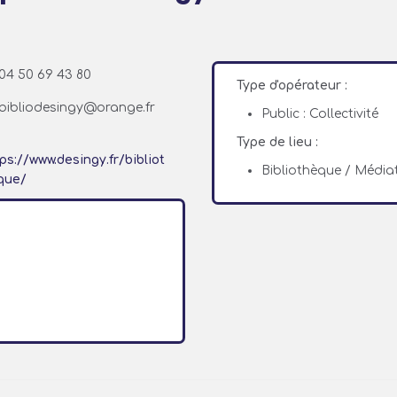
04 50 69 43 80
Type d'opérateur :
bibliodesingy@orange.fr
Public : Collectivité
Type de lieu :
ps://www.desingy.fr/bibliot
Bibliothèque / Médi
que/