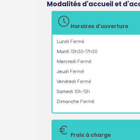
Modalités d'accueil et d'
Horaires d'ouverture
Lundi
Fermé
Mardi
15h30-17h30
Mercredi
Fermé
Jeudi
Fermé
Vendredi
Fermé
Samedi
10h-12h
Dimanche
Fermé
Frais à charge