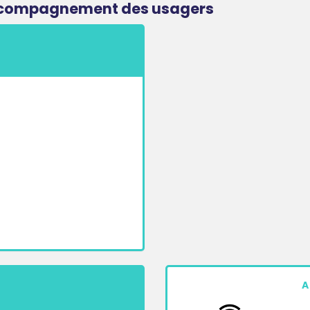
accompagnement des usagers
A