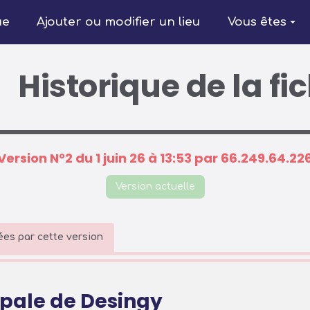
ue
Ajouter ou modifier un lieu
Vous êtes
Historique de la fi
Version N°2 du 1 juin 26 à 13:53 par 66.249.64.22
Version actuelle
es par cette version
pale de Desingy