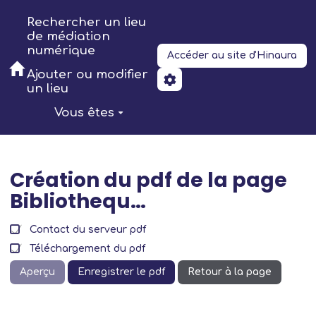
Aller au contenu principal
Rechercher un lieu
de médiation
numérique
Accéder au site d'Hinaura
Ajouter ou modifier
un lieu
Vous êtes
Création du pdf de la page
Bibliothequ…
Contact du serveur pdf
Téléchargement du pdf
Aperçu
Enregistrer le pdf
Retour à la page