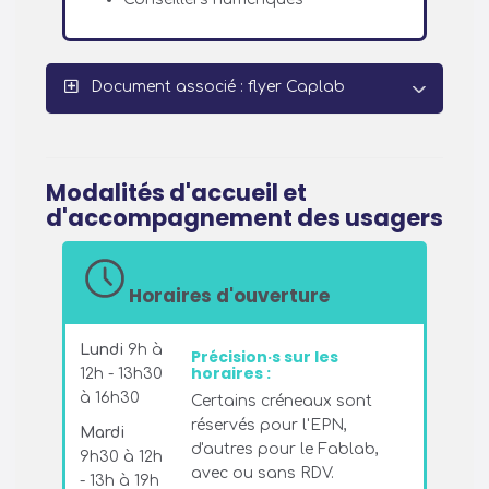
Document associé : flyer Caplab
Modalités d'accueil et
d'accompagnement des usagers
Horaires d'ouverture
Lundi
9h à
Précision·s sur les
horaires :
12h - 13h30
à 16h30
Certains créneaux sont
réservés pour l'EPN,
Mardi
d'autres pour le Fablab,
9h30 à 12h
avec ou sans RDV.
- 13h à 19h