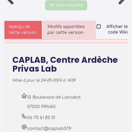
Version actuelle
Aperçu de
Modifs apportées
Afficher le
code Wiki
cette version
par cette version
CAPLAB, Centre Ardèche
Privas Lab
Mise à jour le 24-09-2024 à 14:09
10 Boulevard de Lancelot
07000 PRIVAS
06 70 61 83 01
contact@caplab07.fr