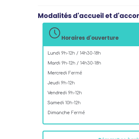
Modalités d'accueil et d'ac
Horaires d'ouverture
Lundi
9h-12h / 14h30-18h
Mardi
9h-12h / 14h30-18h
Mercredi
Fermé
Jeudi
9h-12h
Vendredi
9h-12h
Samedi
10h-12h
Dimanche
Fermé