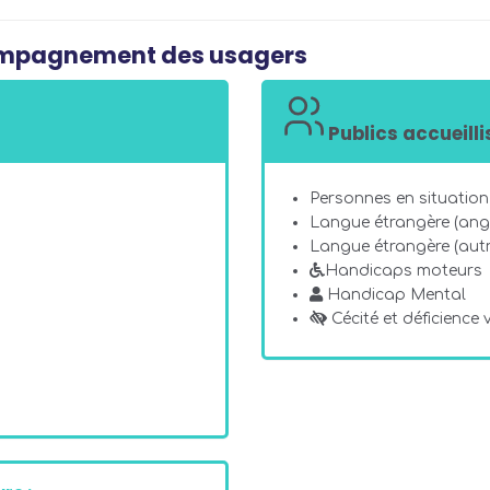
compagnement des usagers
Publics accueilli
Personnes en situation 
Langue étrangère (angl
Langue étrangère (autr
Handicaps moteurs
Handicap Mental
Cécité et déficience v