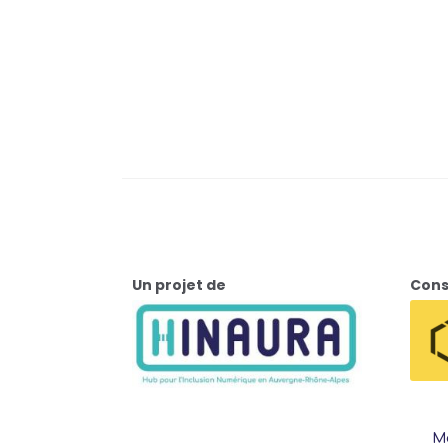
Un projet de
Cons
Me