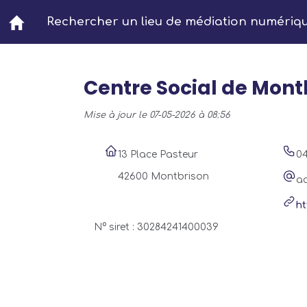
Aller au contenu principal
Rechercher un lieu de médiation numériq
Centre Social de Mont
Mise à jour le 07-05-2026 à 08:56
13 Place Pasteur
04
42600 Montbrison
ac
ht
N° siret : 30284241400039