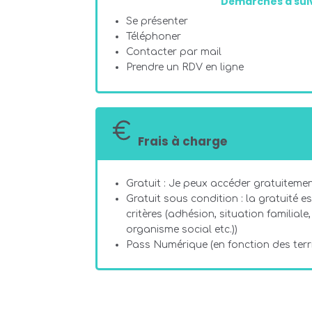
Démarches à suiv
Se présenter
Téléphoner
Contacter par mail
Prendre un RDV en ligne
Frais à charge
Gratuit : Je peux accéder gratuitement
Gratuit sous condition : la gratuité e
critères (adhésion, situation familial
organisme social etc.))
Pass Numérique (en fonction des terri