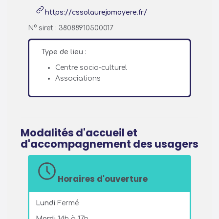
https://cssolaurejomayere.fr/
N° siret : 38088910500017
Type de lieu :
Centre socio-culturel
Associations
Modalités d'accueil et
d'accompagnement des usagers
Horaires d'ouverture
Lundi
Fermé
Mardi
14h à 17h