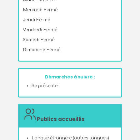
Mercredi
Fermé
Jeudi
Fermé
Vendredi
Fermé
Samedi
Fermé
Dimanche
Fermé
Démarches à suivre :
Se présenter
Publics accueillis
Langue étrangère (autres langues)