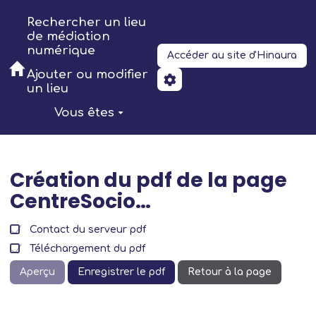
Aller au contenu principal
Rechercher un lieu
de médiation
numérique
Accéder au site d'Hinaura
Ajouter ou modifier
un lieu
Vous êtes
Création du pdf de la page
CentreSocio…
Contact du serveur pdf
Téléchargement du pdf
Aperçu
Enregistrer le pdf
Retour à la page