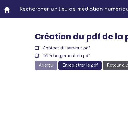
Aller au contenu principal
Rechercher un lieu de médiation numériq
Création du pdf de la
Contact du serveur pdf
Téléchargement du pdf
Aperçu
Enregistrer le pdf
Retour à 