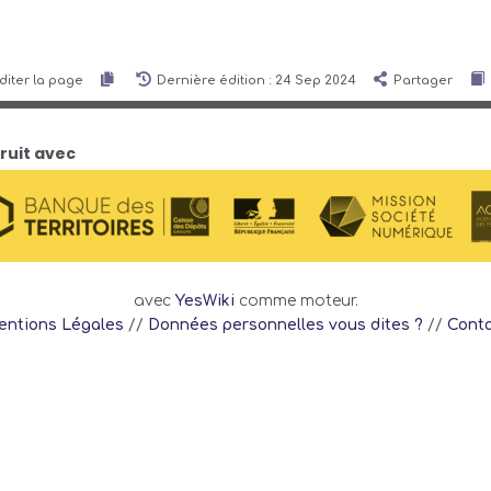
diter la page
Dernière édition : 24 Sep 2024
Partager
ruit avec
avec
YesWiki
comme moteur.
ntions Légales
//
Données personnelles vous dites ?
//
Cont