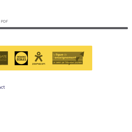
PDF
act