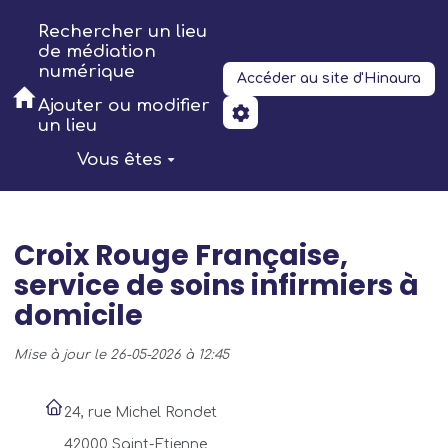
Aller au contenu principal
Rechercher un lieu
de médiation
numérique
Accéder au site d'Hinaura
Ajouter ou modifier
un lieu
Vous êtes
Croix Rouge Française,
service de soins infirmiers à
domicile
Mise à jour le 26-05-2026 à 12:45
24, rue Michel Rondet
42000 Saint-Etienne