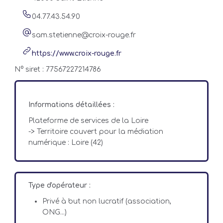
04.77.43.54.90
sam.stetienne@croix-rouge.fr
https://www.croix-rouge.fr
N° siret : 77567227214786
Informations détaillées :
Plateforme de services de la Loire
-> Territoire couvert pour la médiation
numérique : Loire (42)
Type d'opérateur :
Privé à but non lucratif (association,
ONG...)