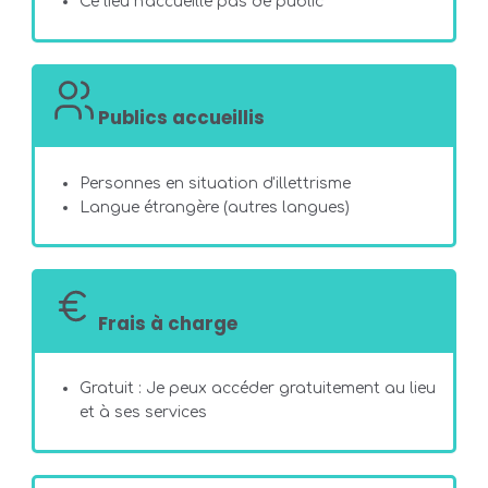
Ce lieu n'accueille pas de public
Publics accueillis
Personnes en situation d'illettrisme
Langue étrangère (autres langues)
Frais à charge
Gratuit : Je peux accéder gratuitement au lieu
et à ses services