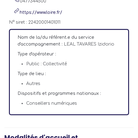
0477344500
https://www.loire.fr/
N° siret : 22420001401011
Nom de la/du référent.e du service
d'accompagnement :
LEAL TAVARES Izidorio
Type d'opérateur :
Public : Collectivité
Type de lieu :
Autres
Dispositifs et programmes nationaux :
Conseillers numériques
Modalités d'accueil et