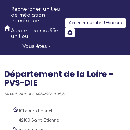
Aller au contenu principal
Rechercher un lieu
de médiation
numérique
Accéder au site d'Hinaura
Ajouter ou modifier
un lieu
Vous êtes
Département de la Loire -
PVS-DIE
Mise à jour le 30-05-2026 à 15:53
101 cours Fauriel
42100 Saint-Etienne