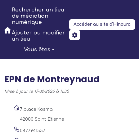
Aller au contenu principal
Rechercher un lieu
de médiation
numérique
Accéder au site d'Hinaura
Ajouter ou modifier
un lieu
Vous êtes
EPN de Montreynaud
Mise à jour le 17-02-2026 à 11:35
7 place Kosma
42000 Saint Etienne
0477941557