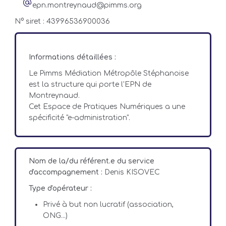
epn.montreynaud@pimms.org
N° siret : 43996536900036
Informations détaillées :
Le Pimms Médiation Métropôle Stéphanoise
est la structure qui porte l'EPN de
Montreynaud.
Cet Espace de Pratiques Numériques a une
spécificité "e-administration".
Nom de la/du référent.e du service
d'accompagnement :
Denis KISOVEC
Type d'opérateur :
Privé à but non lucratif (association,
ONG...)