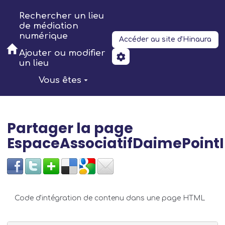
Aller au contenu principal
Rechercher un lieu
de médiation
numérique
Accéder au site d'Hinaura
Ajouter ou modifier
un lieu
Vous êtes
Partager la page
EspaceAssociatifDaimePoint
Code d'intégration de contenu dans une page HTML