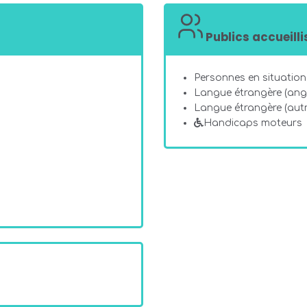
Publics accueilli
Personnes en situation 
Langue étrangère (angl
Langue étrangère (autr
Handicaps moteurs