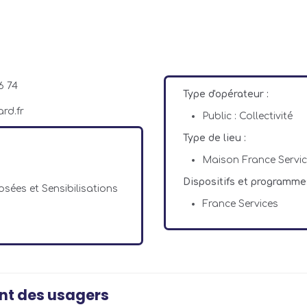
6 74
Type d'opérateur :
rd.fr
Public : Collectivité
Type de lieu :
Maison France Servi
Dispositifs et programme
ées et Sensibilisations
France Services
nt des usagers