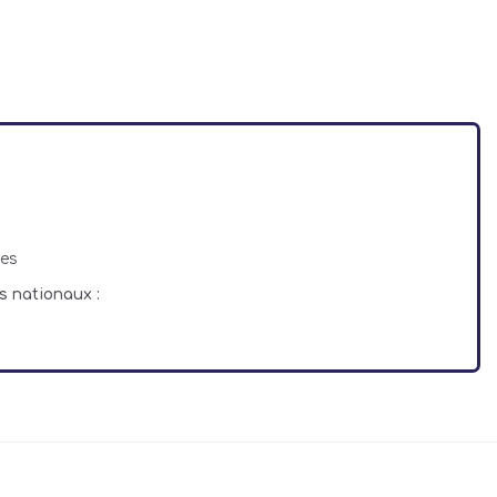
ces
s nationaux :