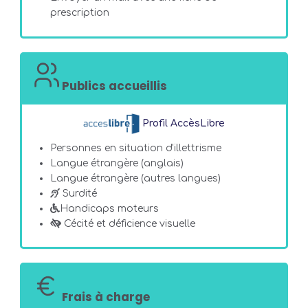
prescription
Publics accueillis
Profil AccèsLibre
Personnes en situation d'illettrisme
Langue étrangère (anglais)
Langue étrangère (autres langues)
Surdité
Handicaps moteurs
Cécité et déficience visuelle
Frais à charge