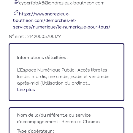
cyberfabAB@andrezieux-boutheon.com
https://www.andrezieux-
boutheon.com/demarches-et-
services/numerique/le-numerique-pour-tous/
N° siret : 21420005700179
Informations détaillées :
L'Espace Numérique Public : Accés libre les
lundis, mardis, mercredis, jeudis et vendredis
après-midi (Utilisation du ordinat...
Lire plus
Nom de la/du référent.e du service
d'accompagnement :
Benmaza Chaïma
Type d'opérateur :