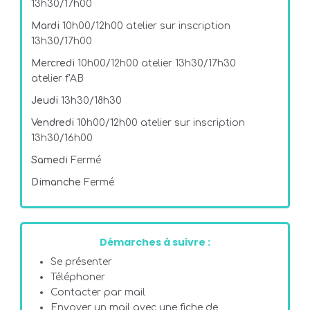
13h30/17h00
Mardi
10h00/12h00 atelier sur inscription
13h30/17h00
Mercredi
10h00/12h00 atelier 13h30/17h30
atelier f'AB
Jeudi
13h30/18h30
Vendredi
10h00/12h00 atelier sur inscription
13h30/16h00
Samedi
Fermé
Dimanche
Fermé
Démarches à suivre :
Se présenter
Téléphoner
Contacter par mail
Envoyer un mail avec une fiche de