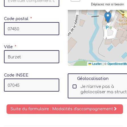
Déplacez moi si besoin
Code postal
Ville
Leaflet
|
©
OpenStreetM
Code INSEE
Géolocalisation
Je n'arrive pas à
géolocaliser ma struct
Suite du formulaire : Modalités d'accompagnement