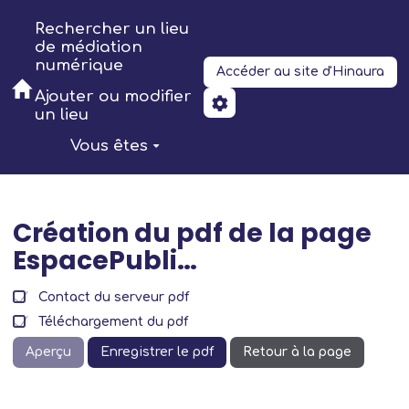
Aller au contenu principal
Rechercher un lieu
de médiation
numérique
Accéder au site d'Hinaura
Ajouter ou modifier
un lieu
Vous êtes
Création du pdf de la page
EspacePubli…
Contact du serveur pdf
Téléchargement du pdf
Aperçu
Enregistrer le pdf
Retour à la page