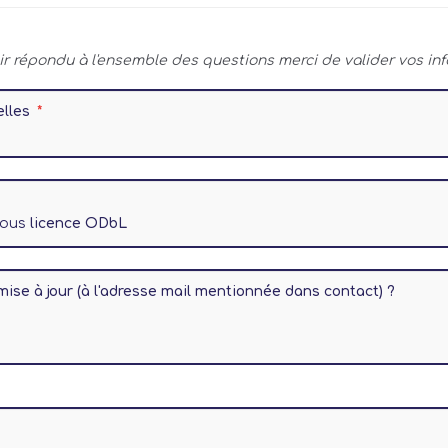
ir répondu à l'ensemble des questions merci de valider vos inf
elles
 sous
licence ODbL
mise à jour (à l'adresse mail mentionnée dans contact) ?