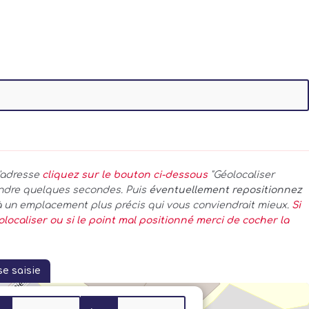
l'adresse
cliquez sur le bouton ci-dessous
"Géolocaliser
tendre quelques secondes. Puis
éventuellement repositionnez
 un emplacement plus précis qui vous conviendrait mieux.
Si
olocaliser ou si le point mal positionné merci de cocher la
se saisie