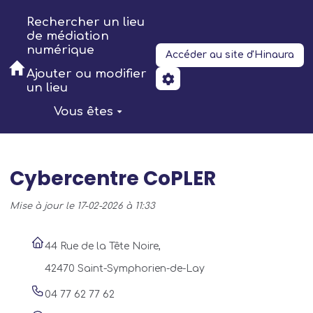
Aller au contenu principal
Rechercher un lieu
de médiation
numérique
Accéder au site d'Hinaura
Ajouter ou modifier
un lieu
Vous êtes
Cybercentre CoPLER
Mise à jour le 17-02-2026 à 11:33
44 Rue de la Tête Noire,
42470 Saint-Symphorien-de-Lay
04 77 62 77 62