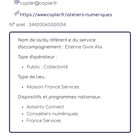
copler@copler.fr
https://www.copler.fr/ateliers-numeriques
N° siret : 24420063000014
Nom de la/du référent.e du service
d'accompagnement :
Etienne Givre Alix
Type d'opérateur :
Public : Collectivité
Type de lieu :
Maison France Services
Dispositifs et programmes nationaux :
Aidants Connect
Conseillers numériques
France Services