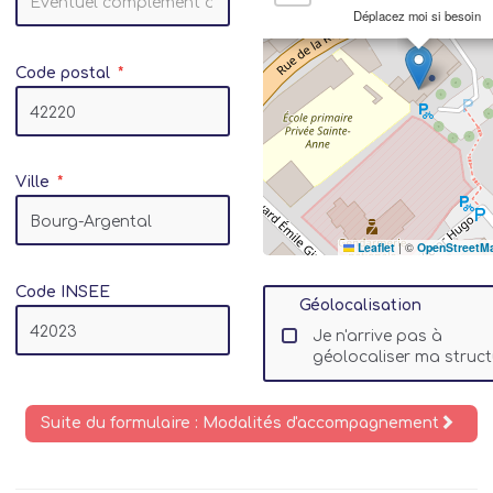
Déplacez moi si besoin
Code postal
Ville
Leaflet
|
©
OpenStreetM
Code INSEE
Géolocalisation
Je n'arrive pas à
géolocaliser ma struct
Suite du formulaire : Modalités d'accompagnement