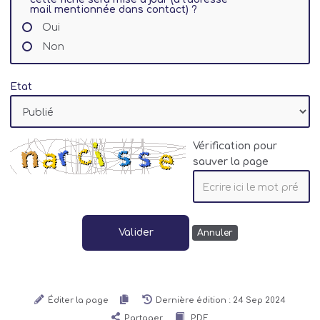
mail mentionnée dans contact) ?
Oui
Non
Etat
Vérification pour
sauver la page
Valider
Annuler
Éditer la page
Dernière édition : 24 Sep 2024
Partager
PDF