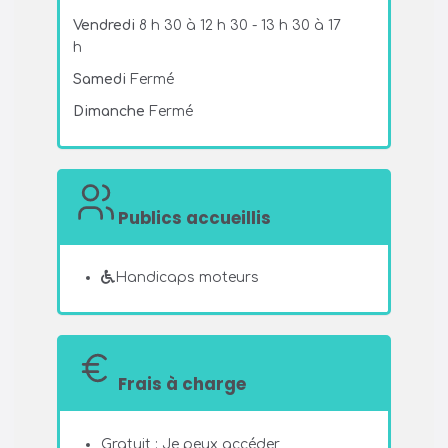
Vendredi
8 h 30 à 12 h 30 - 13 h 30 à 17
h
Samedi
Fermé
Dimanche
Fermé
Publics accueillis
Handicaps moteurs
Frais à charge
Gratuit : Je peux accéder