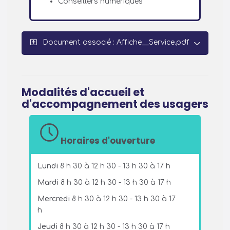
Conseillers numériques
Document associé : Affiche__Service.pdf
Modalités d'accueil et
d'accompagnement des usagers
Horaires d'ouverture
Lundi
8 h 30 à 12 h 30 - 13 h 30 à 17 h
Mardi
8 h 30 à 12 h 30 - 13 h 30 à 17 h
Mercredi
8 h 30 à 12 h 30 - 13 h 30 à 17
h
Jeudi
8 h 30 à 12 h 30 - 13 h 30 à 17 h