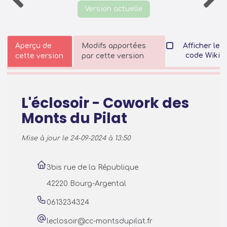
Version actuelle
Aperçu de
Modifs apportées
Afficher le
code Wiki
cette version
par cette version
L'éclosoir - Cowork des
Monts du Pilat
Mise à jour le 24-09-2024 à 13:50
3bis rue de la République
42220 Bourg-Argental
0613234324
leclosoir@cc-montsdupilat.fr