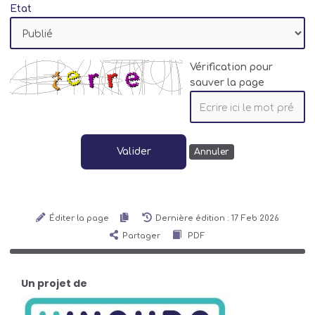
Etat
Vérification pour
sauver la page
Valider
Annuler
Éditer la page
Dernière édition : 17 Feb 2026
Partager
PDF
Un projet de