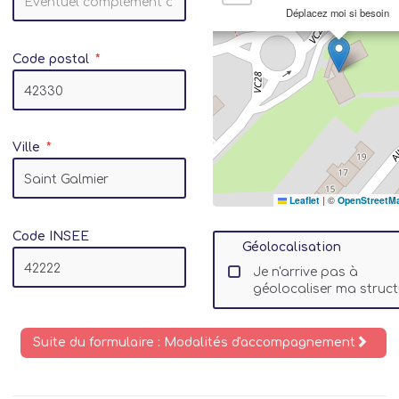
Déplacez moi si besoin
Code postal
Ville
Leaflet
|
©
OpenStreetM
Code INSEE
Géolocalisation
Je n'arrive pas à
géolocaliser ma struct
Suite du formulaire : Modalités d'accompagnement