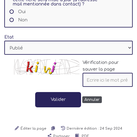
mail mentionnée dans contact) ?
Oui
Non
Etat
Vérification pour
sauver la page
Valider
Annuler
Éditer la page
Dernière édition : 24 Sep 2024
Partager
PDF