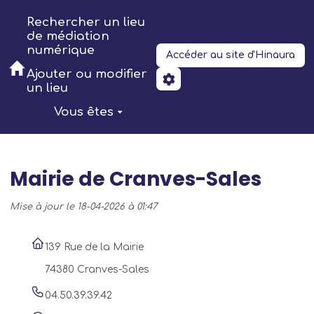
Aller au contenu principal
Rechercher un lieu
de médiation
numérique
Accéder au site d'Hinaura
Ajouter ou modifier
un lieu
Vous êtes
Mairie de Cranves-Sales
Mise à jour le 18-04-2026 à 01:47
139 Rue de la Mairie
74380 Cranves-Sales
04.50.39.39.42