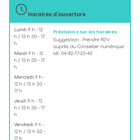
Horaires d'ouverture
Lundi
9 h - 12
Précision·s sur les horaires :
h / 13 h 30 - 17
Suggestion : Prendre RDV
h
auprès du Conseiller numérique
Mardi
9 h - 12
tél. 04-82-77-23-42
h / 13 h 30 - 17
h
Mercredi
9 h -
12 h / 13 h 30 -
17 h
Jeudi
9 h - 12
h / 13 h 30 - 17
h
Vendredi
9 h -
12 h / 13 h 30 -
17 h