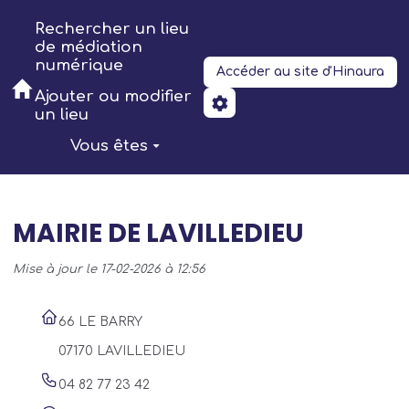
Aller au contenu principal
Rechercher un lieu
de médiation
numérique
Accéder au site d'Hinaura
Ajouter ou modifier
un lieu
Vous êtes
MAIRIE DE LAVILLEDIEU
Mise à jour le 17-02-2026 à 12:56
66 LE BARRY
07170 LAVILLEDIEU
04 82 77 23 42