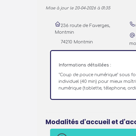
Mise à jour le 20-04-2026 à 01:35
236 route de Faverges,
Montmin
74210 Montmin
mo
Informations détaillées :
"Coup de pouce numérique" sous f
individuel (40 min) pour mieux maîtri
numérique (tablette, télephone, ord
Modalités d'accueil et d'