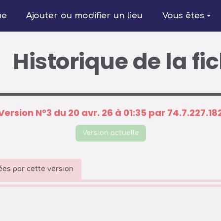
ue
Ajouter ou modifier un lieu
Vous êtes
Historique de la fi
Version N°3 du 20 avr. 26 à 01:35 par 74.7.227.18
Version actuelle
es par cette version