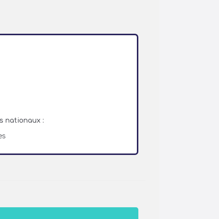
s nationaux :
es