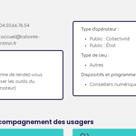
04.50.66.76.54
Type d'opérateur :
accueil@talloires-
Public : Collectivité
ntmin.fr
Public : État
Type de lieu :
Autres
orme de rendez-vous
Dispositifs et programme
ser les outils du
Conseillers numériqu
inateur)
accompagnement des usagers