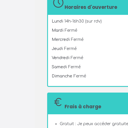
Horaires d'ouverture
Lundi
14h-16h30 (sur rdv)
Mardi
Fermé
Mercredi
Fermé
Jeudi
Fermé
Vendredi
Fermé
Samedi
Fermé
Dimanche
Fermé
Frais à charge
Gratuit : Je peux accéder gratuite