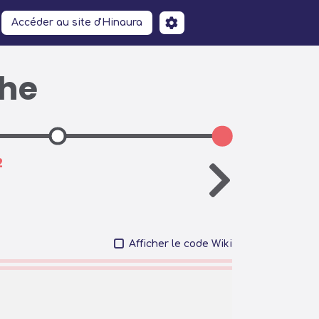
Accéder au site d'Hinaura
che
2
Afficher le code Wiki