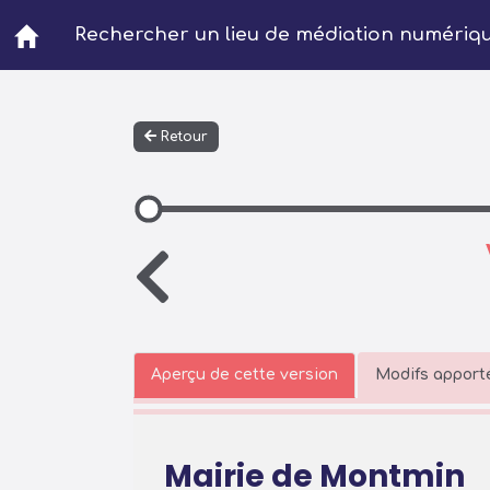
Aller au contenu principal
Rechercher un lieu de médiation numériq
Retour
Aperçu de cette version
Modifs apporté
Mairie de Montmin