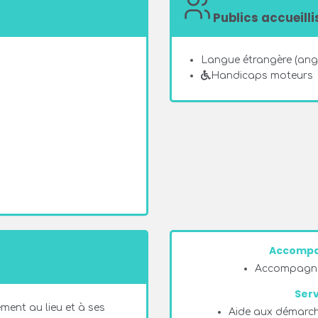
Publics accueilli
Langue étrangère (angl
Handicaps moteurs
Accompa
Accompagne
Serv
ment au lieu et à ses
Aide aux démarch