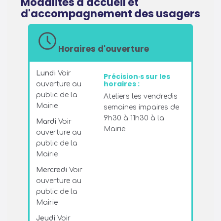
Modalités d'accueil et
d'accompagnement des usagers
Horaires d'ouverture
Lundi
Voir
Précision·s sur les
horaires :
ouverture au
public de la
Ateliers les vendredis
Mairie
semaines impaires de
9h30 à 11h30 à la
Mardi
Voir
Mairie
ouverture au
public de la
Mairie
Mercredi
Voir
ouverture au
public de la
Mairie
Jeudi
Voir