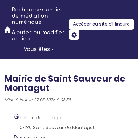
Aller au contenu principal
Rechercher un lieu
de médiation
numérique
Accéder au site d'Hinaura
Ajouter ou modifier
un lieu
Vous êtes
Mairie de Saint Sauveur de
Montagut
Mise à jour le 27-05-2026 à 02:55
1 Place de l'horloge
07190 Saint Sauveur de Montagut