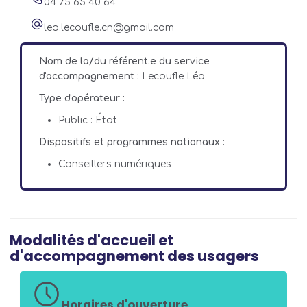
04 75 65 40 64
leo.lecoufle.cn@gmail.com
Nom de la/du référent.e du service
d'accompagnement :
Lecoufle Léo
Type d'opérateur :
Public : État
Dispositifs et programmes nationaux :
Conseillers numériques
Modalités d'accueil et
d'accompagnement des usagers
Horaires d'ouverture