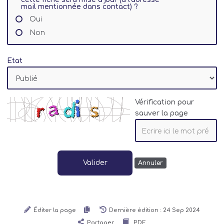
mail mentionnée dans contact) ?
Oui
Non
Etat
Vérification pour
sauver la page
Valider
Annuler
Éditer la page
Dernière édition : 24 Sep 2024
Partager
PDF