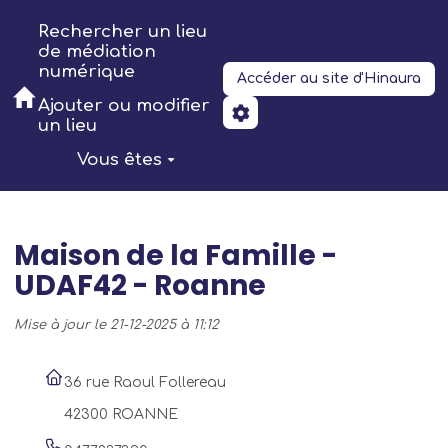
Aller au contenu principal
Rechercher un lieu
de médiation
numérique
Accéder au site d'Hinaura
Ajouter ou modifier
un lieu
Vous êtes
Maison de la Famille -
UDAF42 - Roanne
Mise à jour le 21-12-2025 à 11:12
36 rue Raoul Follereau
42300 ROANNE