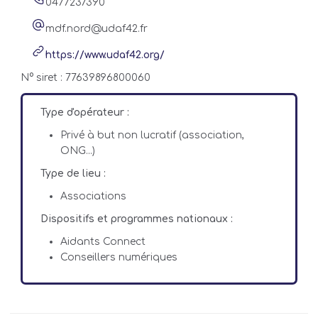
0477237390
mdf.nord@udaf42.fr
https://www.udaf42.org/
N° siret : 77639896800060
Type d'opérateur :
Privé à but non lucratif (association,
ONG...)
Type de lieu :
Associations
Dispositifs et programmes nationaux :
Aidants Connect
Conseillers numériques