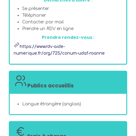
Démarches à suivre :
Se présenter
Téléphoner
Contacter par mail
Prendre un RDV en ligne
Prendre rendez-vous :
https://www.rdv-aide-
numerique.fr/org/725/conum-udaf-roanne
Publics accueillis
Langue étrangère (anglais)