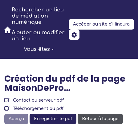
Aller au contenu principal
Rechercher un lieu
de médiation
numérique
Accéder au site d'Hinaura
Ajouter ou modifier
un lieu
Vous êtes
Création du pdf de la page
MaisonDePro…
Contact du serveur pdf
Téléchargement du pdf
Aperçu
Enregistrer le pdf
Retour à la page