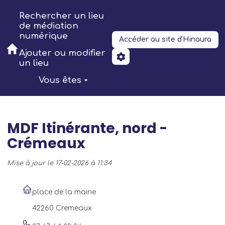
Aller au contenu principal
Rechercher un lieu
de médiation
numérique
Accéder au site d'Hinaura
Ajouter ou modifier
un lieu
Vous êtes
MDF Itinérante, nord -
Crémeaux
Mise à jour le 17-02-2026 à 11:34
place de la mairie
42260 Cremeaux