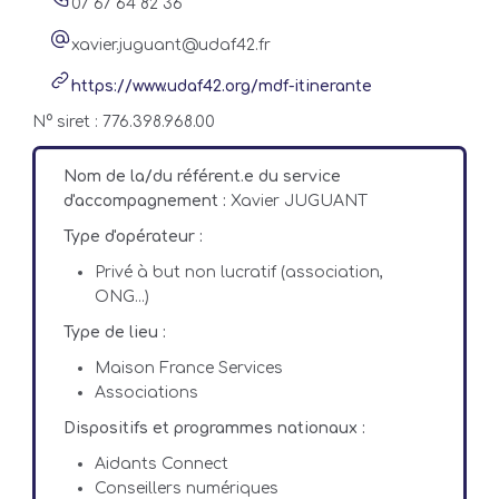
07 67 64 82 36
xavier.juguant@udaf42.fr
https://www.udaf42.org/mdf-itinerante
N° siret : 776.398.968.00
Nom de la/du référent.e du service
d'accompagnement :
Xavier JUGUANT
Type d'opérateur :
Privé à but non lucratif (association,
ONG...)
Type de lieu :
Maison France Services
Associations
Dispositifs et programmes nationaux :
Aidants Connect
Conseillers numériques