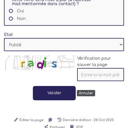
mail mentionnée dans contact) ?
Oui
Non
Etat
Vérification pour
sauver la page
Valider
Annuler
Éditer la page
Dernière édition : 28 Oct 2025
Partager
PDF