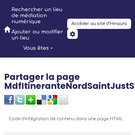
Aller au contenu principal
Rechercher un lieu
de médiation
numérique
Accéder au site d'Hinaura
Ajouter ou modifier
un lieu
Vous êtes
Partager la page
MdfItineranteNordSaintJust
Code d'intégration de contenu dans une page HTML