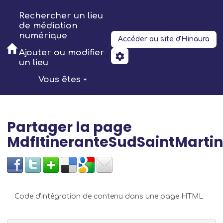
Aller au contenu principal
Rechercher un lieu
de médiation
numérique
Accéder au site d'Hinaura
Ajouter ou modifier
un lieu
Vous êtes
Partager la page
MdfItineranteSudSaintMartin
Code d'intégration de contenu dans une page HTML