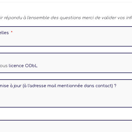
ir répondu à l'ensemble des questions merci de valider vos inf
elles
 sous
licence ODbL
mise à jour (à l'adresse mail mentionnée dans contact) ?