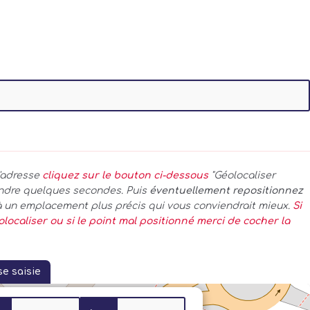
l'adresse
cliquez sur le bouton ci-dessous
"Géolocaliser
tendre quelques secondes. Puis
éventuellement repositionnez
 un emplacement plus précis qui vous conviendrait mieux.
Si
olocaliser ou si le point mal positionné merci de cocher la
se saisie