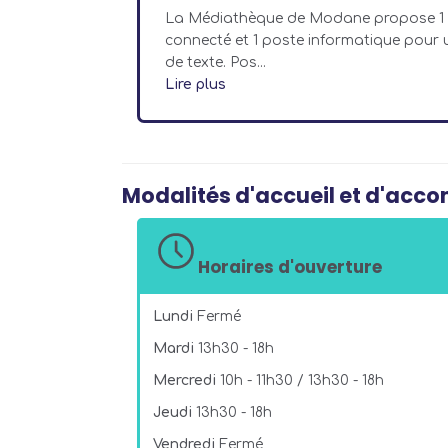
La Médiathèque de Modane propose 1 
connecté et 1 poste informatique pour 
de texte. Pos...
Lire plus
Modalités d'accueil et d'ac
Horaires d'ouverture
Lundi
Fermé
Mardi
13h30 - 18h
Mercredi
10h - 11h30 / 13h30 - 18h
Jeudi
13h30 - 18h
Vendredi
Fermé