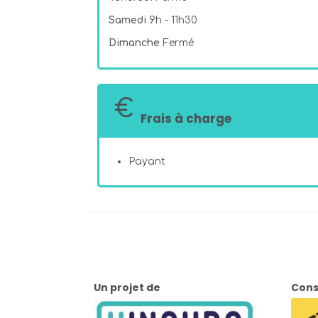
Samedi
9h - 11h30
Dimanche
Fermé
Frais à charge
Payant
Un projet de
Cons