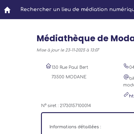
Aller au contenu principal
Rechercher un lieu de médiation numériq
Médiathèque de Mod
Mise à jour le 23-11-2025 à 13:07
130 Rue Paul Bert
04
73500 MODANE
bi
moda
ht
N° siret : 21730157100014
Informations détaillées :