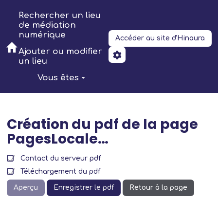
Aller au contenu principal
Rechercher un lieu
de médiation
numérique
Accéder au site d'Hinaura
Ajouter ou modifier
un lieu
Vous êtes
Création du pdf de la page
PagesLocale…
Contact du serveur pdf
Téléchargement du pdf
Aperçu
Enregistrer le pdf
Retour à la page