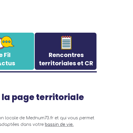
e Fil
Rencontres
Actus
territoriales et CR
la page territoriale
on locale de Mednum73.fr et qui vous permet
 adaptées dans votre
bassin de vie.