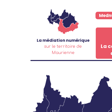
Aller au contenu principal
Medn
La médiation numérique
La c
sur le territoire de
Maurienne