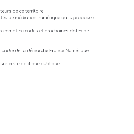
eurs de ce territoire
vités de médiation numérique qu'ils proposent
es comptes rendus et prochaines dates de
le cadre de la démarche France Numérique
sur cette politique publique :