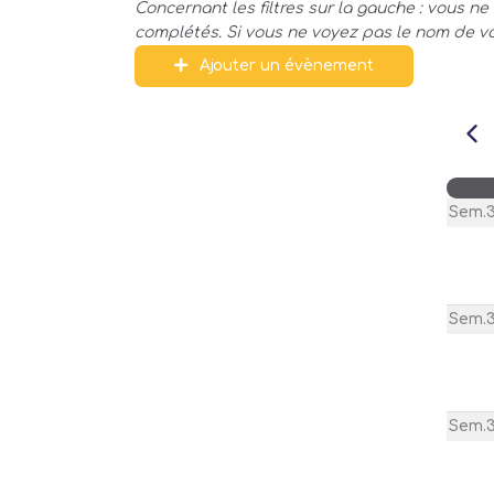
Concernant les filtres sur la gauche : vous 
complétés. Si vous ne voyez pas le nom de vot
Ajouter un évènement
Sem.3
Sem.
Sem.