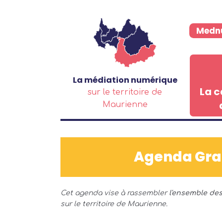
Aller au contenu principal
Medn
La médiation numérique
La c
sur le territoire de
Maurienne
Agenda Gran
Cet agenda vise à rassembler
l'ensemble de
sur le territoire de Maurienne.