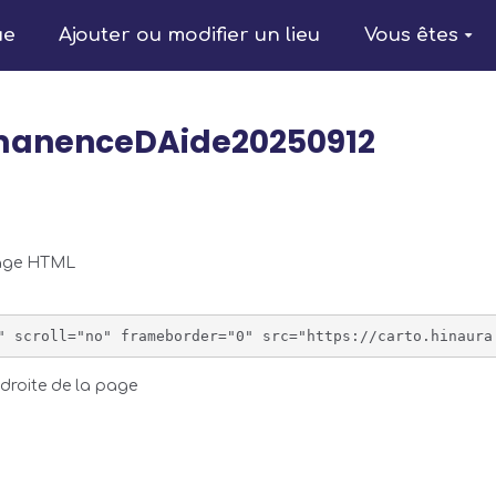
ue
Ajouter ou modifier un lieu
Vous êtes
rmanenceDAide20250912
page HTML
droite de la page