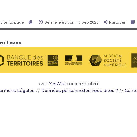
diter la page
Dernière édition : 10 Sep 2025
Partager
ruit avec
avec
YesWiki
comme moteur.
ntions Légales
//
Données personnelles vous dites ?
//
Cont