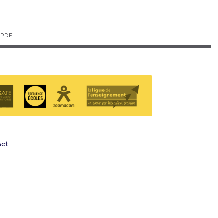
PDF
act