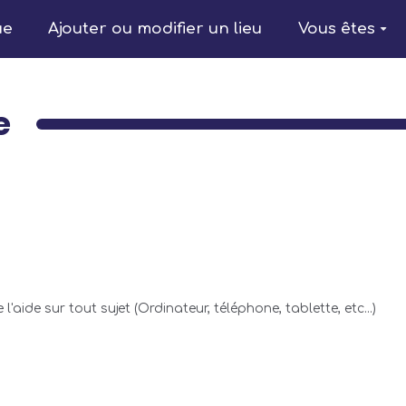
ue
Ajouter ou modifier un lieu
Vous êtes
e
ide sur tout sujet (Ordinateur, téléphone, tablette, etc...)