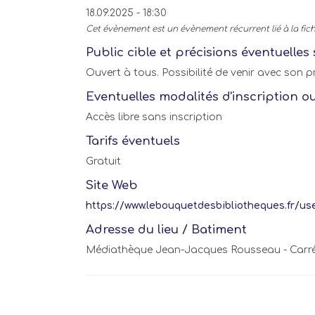
18.09.2025 - 18:30
Cet évènement est un évènement récurrent lié à la fic
Public cible et précisions éventuelles 
Ouvert à tous. Possibilité de venir avec son p
Eventuelles modalités d'inscription o
Accès libre sans inscription
Tarifs éventuels
Gratuit
Site Web
https://www.lebouquetdesbibliotheques.fr/user
Adresse du lieu / Batiment
Médiathèque Jean-Jacques Rousseau - Carré