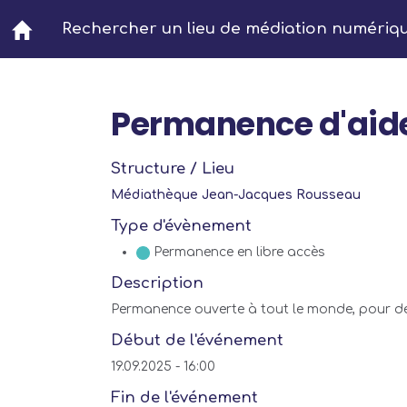
Aller au contenu principal
Rechercher un lieu de médiation numériq
Permanence d'aid
Structure / Lieu
Médiathèque Jean-Jacques Rousseau
Type d'évènement
Permanence en libre accès
Description
Permanence ouverte à tout le monde, pour de l'a
Début de l'événement
19.09.2025 - 16:00
Fin de l'événement