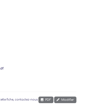
pdf
PDF
Modifier
ette fiche, contactez-nous