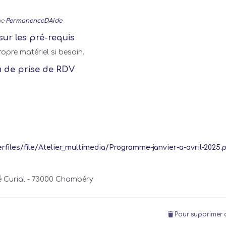
he
PermanenceDAide
sur les pré-requis
ropre matériel si besoin.
u de prise de RDV
files/file/Atelier_multimedia/Programme-janvier-a-avril-2025.
 Curial - 73000 Chambéry
Pour supprimer c