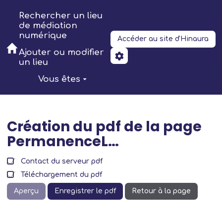
Aller au contenu principal
Rechercher un lieu
de médiation
numérique
Accéder au site d'Hinaura
Ajouter ou modifier
un lieu
Vous êtes
Création du pdf de la page
PermanenceL…
Contact du serveur pdf
Téléchargement du pdf
Aperçu
Enregistrer le pdf
Retour à la page