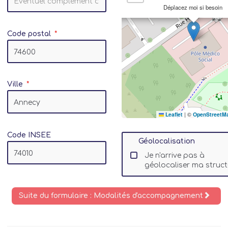
Déplacez moi si besoin
Code postal
Ville
Leaflet
|
©
OpenStreetM
Code INSEE
Géolocalisation
Je n'arrive pas à
géolocaliser ma struct
Suite du formulaire : Modalités d'accompagnement