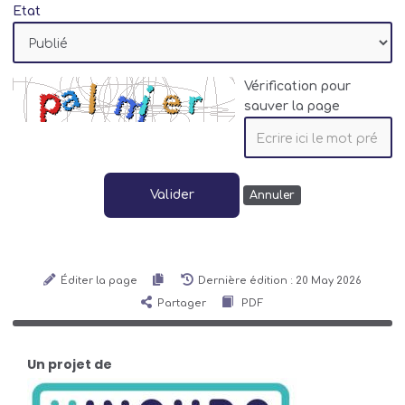
Etat
Vérification pour
sauver la page
Valider
Annuler
Éditer la page
Dernière édition : 20 May 2026
Partager
PDF
Un projet de