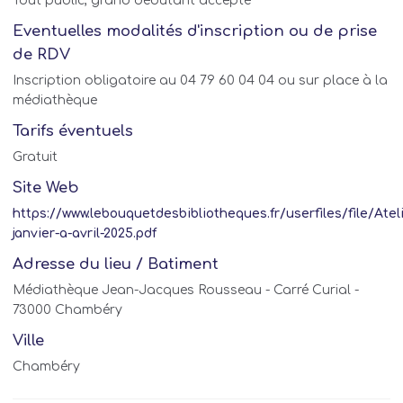
Tout public, grand débutant accepté
Eventuelles modalités d'inscription ou de prise
de RDV
Inscription obligatoire au 04 79 60 04 04 ou sur place à la
médiathèque
Tarifs éventuels
Gratuit
Site Web
https://www.lebouquetdesbibliotheques.fr/userfiles/file/At
janvier-a-avril-2025.pdf
Adresse du lieu / Batiment
Médiathèque Jean-Jacques Rousseau - Carré Curial -
73000 Chambéry
Ville
Chambéry