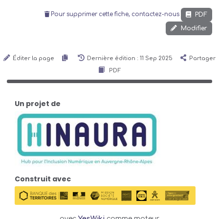
PDF
Pour supprimer cette fiche, contactez-nous
Modifier
Éditer la page
Dernière édition : 11 Sep 2025
Partager
PDF
Un projet de
Construit avec
avec
YesWiki
comme moteur.