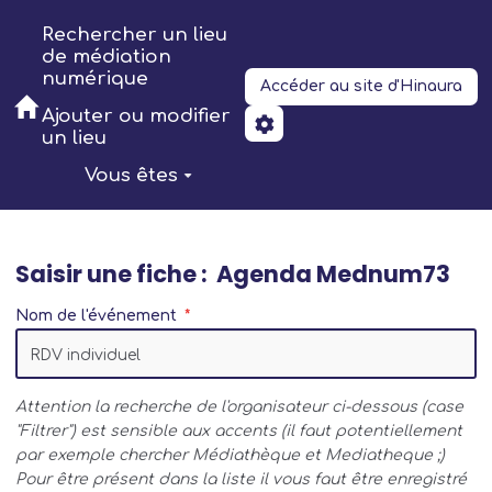
Aller au contenu principal
Rechercher un lieu
de médiation
numérique
Accéder au site d'Hinaura
Ajouter ou modifier
un lieu
Vous êtes
Saisir une fiche : Agenda Mednum73
Nom de l'événement
Attention la recherche de l'organisateur ci-dessous (case
"Filtrer") est sensible aux accents (il faut potentiellement
par exemple chercher Médiathèque et Mediatheque ;)
Pour être présent dans la liste il vous faut être enregistré