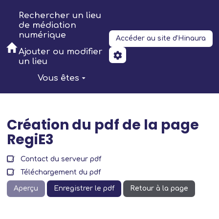
Aller au contenu principal
Rechercher un lieu
de médiation
numérique
Accéder au site d'Hinaura
Ajouter ou modifier
un lieu
Vous êtes
Création du pdf de la page
RegiE3
Contact du serveur pdf
Téléchargement du pdf
Aperçu
Enregistrer le pdf
Retour à la page