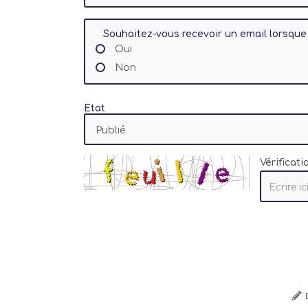
Souhaitez-vous recevoir un email lorsque 
Oui
Non
Etat
Vérificat