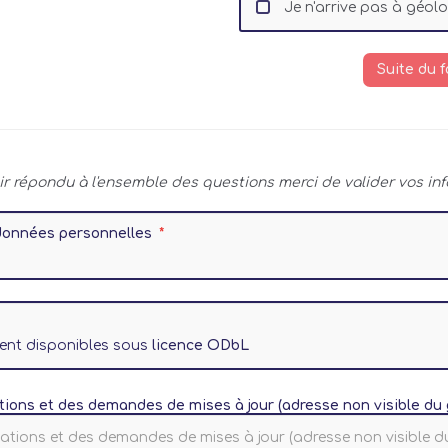
Je n'arrive pas à géol
Suite du 
ir répondu à l'ensemble des questions merci de valider vos inf
x données personnelles
ient disponibles sous
licence ODbL
tions et des demandes de mises à jour (adresse non visible du 