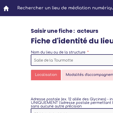
Aller au contenu principal
Rechercher un lieu de médiation numériq
Saisir une fiche : acteurs
Fiche d'identité du lie
Nom du lieu ou de la structure
Localisation
Modalités d'accompagne
Adresse postale (ex. 12 allée des Glycines) - i
UNIQUEMENT l'adresse postale permettant la
sans aucune autre précision