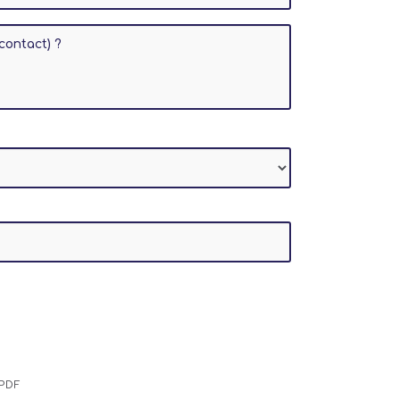
contact) ?
PDF