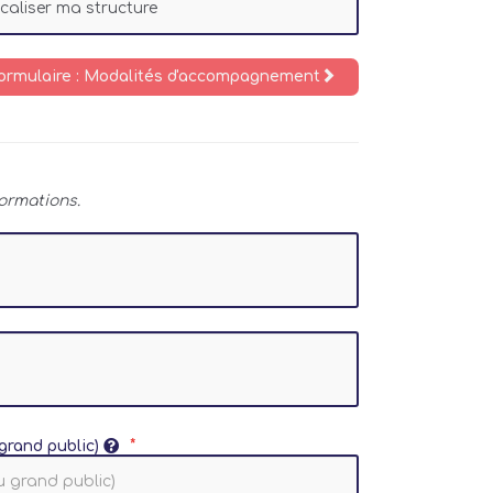
ocaliser ma structure
formulaire : Modalités d'accompagnement
ormations.
grand public)