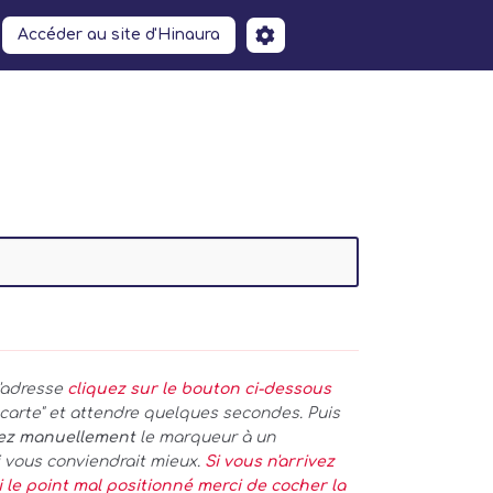
Accéder au site d'Hinaura
l'adresse
cliquez sur le bouton ci-dessous
a carte" et attendre quelques secondes. Puis
nez manuellement
le marqueur à un
 vous conviendrait mieux.
Si vous n'arrivez
i le point mal positionné merci de cocher la